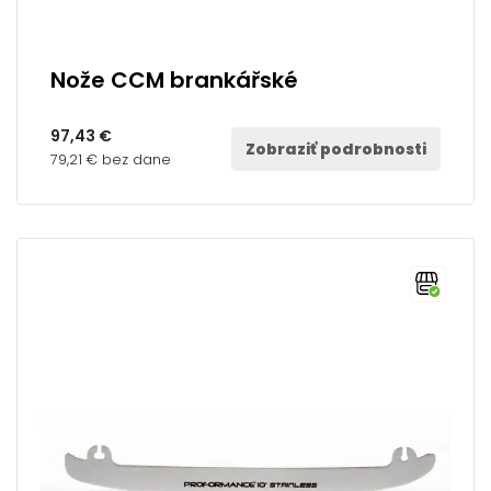
Nože CCM brankářské
97,43 €
Zobraziť podrobnosti
79,21 € bez dane