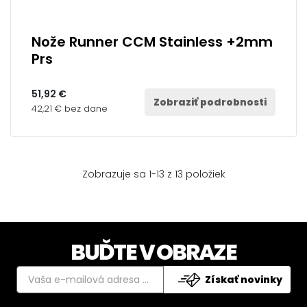
Nože Runner CCM Stainless +2mm
Prs
51,92 €
Zobraziť podrobnosti
42,21 € bez dane
Zobrazuje sa 1-13 z 13 položiek
BUĎTE V OBRAZE
Získať novinky