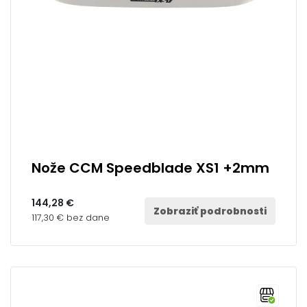
Nože CCM Speedblade XS1 +2mm
144,28 €
Zobraziť podrobnosti
117,30 € bez dane