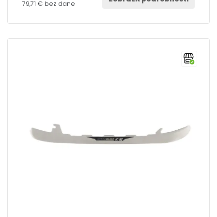
79,71 € bez dane