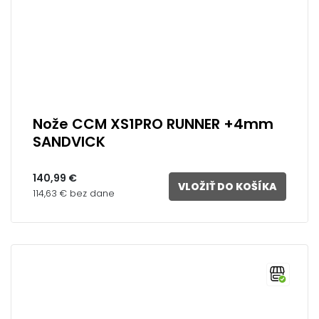
Nože CCM XS1PRO RUNNER +4mm
SANDVICK
140,99 €
VLOŽIŤ DO KOŠÍKA
114,63 € bez dane