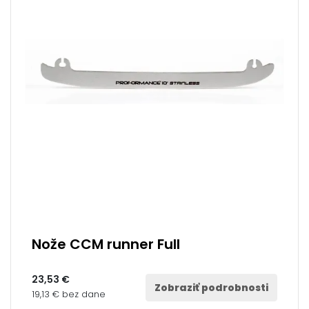
Nože CCM runner Full
23,53 €
Zobraziť podrobnosti
19,13 € bez dane