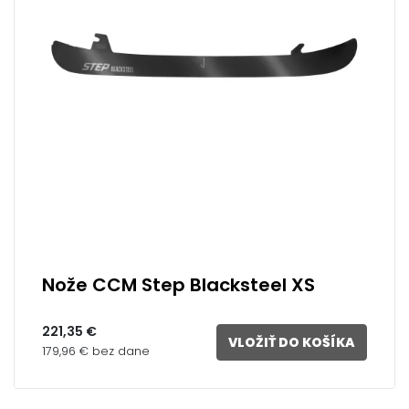
Nože CCM Step Blacksteel XS
221,35 €
VLOŽIŤ DO KOŠÍKA
179,96 € bez dane