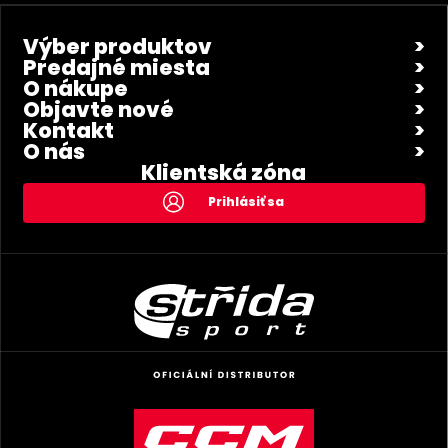
Výber produktov
Predajné miesta
O nákupe
Objavte nové
Kontakt
O nás
Klientská zóna
Prihlásiť sa