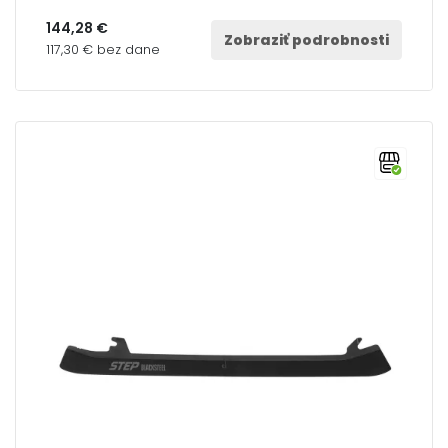
144,28 €
Zobraziť podrobnosti
117,30 € bez dane