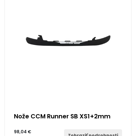
Nože CCM Runner SB XS1+2mm
98,04 €
Zobraziť podrobnosti