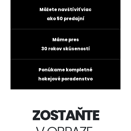
Môžete navštíviť viac
ako 50 predajní
Máme pres
30 rokov skúseností
Ponúkame kompletné
hokejové poradenstvo
ZOSTAŇTE