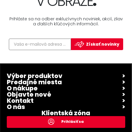
V OBRAZE
.
Prihláste sa na odber exkluzívnych noviniek, akcií, zliav
a ďalších kľúčových informácií.
Získať novinky
Výber produktov
Predajné miesta
O nákupe
Objavte nové
Kontakt
O nás
Klientská zóna
Prihlásiť sa