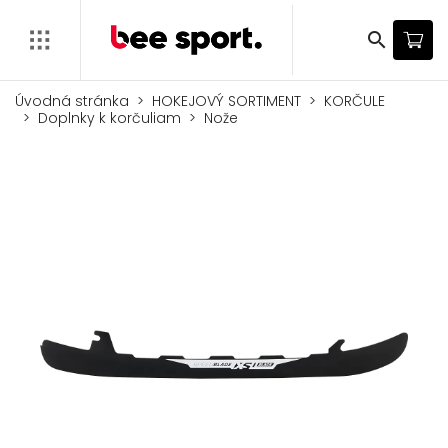
search
Úvodná stránka
HOKEJOVÝ SORTIMENT
KORČULE
Doplnky k korčuliam
Nože