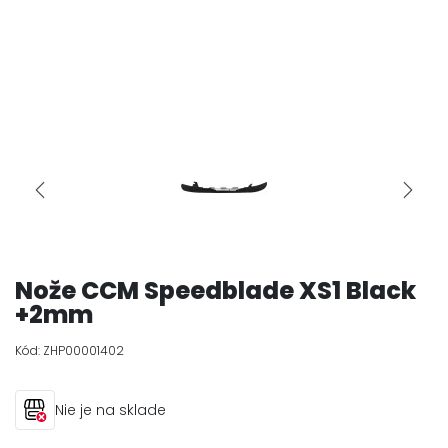
Nože CCM Speedblade XS1 Black
+2mm
Kód:
ZHP00001402
Nie je na sklade