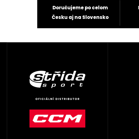
Doručujeme po celom
Česku aj na Slovensko