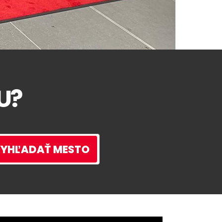
U?
YHĽADAŤ MESTO