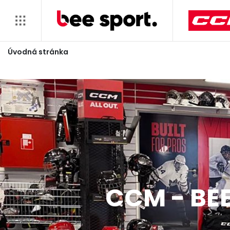
Úvodná stránka
CCM - BEE