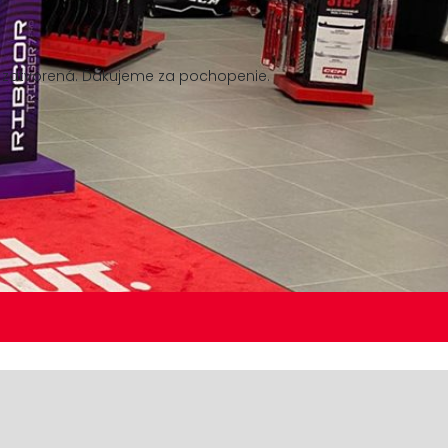
v zatvorená. Ďakujeme za pochopenie.